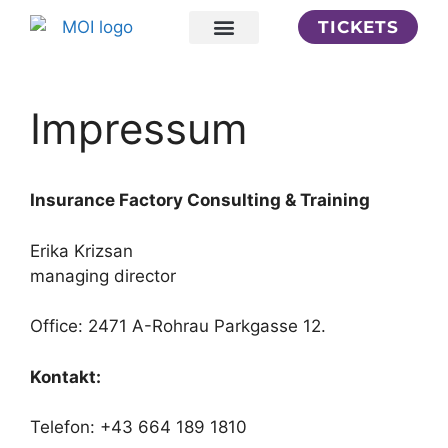
TICKETS
Your Insights
Impressum
Insurance Factory Consulting & Training
Erika Krizsan
managing director
Office: 2471 A-Rohrau Parkgasse 12.
Kontakt:
Telefon: +43 664 189 1810